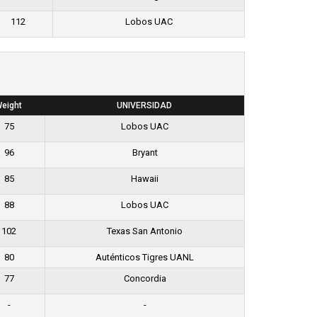
112
Lobos UAC
eight
UNIVERSIDAD
75
Lobos UAC
96
Bryant
85
Hawaii
88
Lobos UAC
102
Texas San Antonio
80
Auténticos Tigres UANL
77
Concordia
-
-