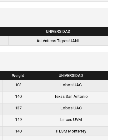
UNIVERSIDAD
Auténticos Tigres UANL
Weight
UNIVERSIDAD
103
Lobos UAC
140
Texas San Antonio
137
Lobos UAC
149
Linces UVM
140
ITESM Monterrey