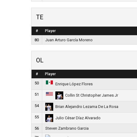
TE
#
Player
80
Juan Arturo García Moreno
OL
#
Player
50
Enrique López Flores
51
Collin St Christopher James Jr
54
Brian Alejandro Lezama De La Rosa
55
Julio César Díaz Alvarado
56
Steven Zambrano Garcia