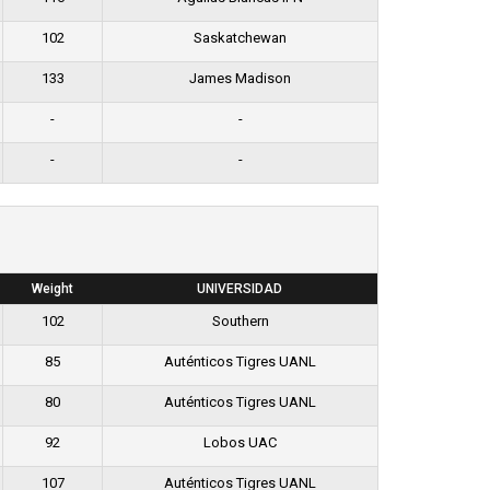
102
Saskatchewan
133
James Madison
-
-
-
-
Weight
UNIVERSIDAD
102
Southern
85
Auténticos Tigres UANL
80
Auténticos Tigres UANL
92
Lobos UAC
107
Auténticos Tigres UANL