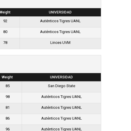
Weight
UNIVERSIDAD
92
Auténticos Tigres UANL
80
Auténticos Tigres UANL
78
Linces UVM
Weight
UNIVERSIDAD
85
San Diego State
98
Auténticos Tigres UANL
81
Auténticos Tigres UANL
86
Auténticos Tigres UANL
96
Auténticos Tigres UANL