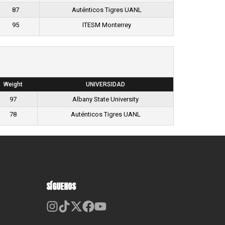
87
Auténticos Tigres UANL
95
ITESM Monterrey
Weight
UNIVERSIDAD
97
Albany State University
78
Auténticos Tigres UANL
SÍGUENOS