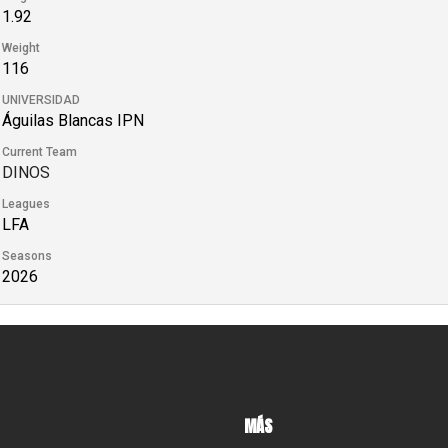
1.92
Weight
116
UNIVERSIDAD
Águilas Blancas IPN
Current Team
DINOS
Leagues
LFA
Seasons
2026
MÁS