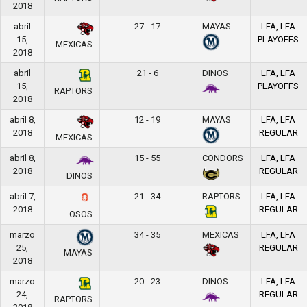
2018
abril
27 - 17
MAYAS
LFA, LFA
15,
PLAYOFFS
MEXICAS
2018
abril
21 - 6
DINOS
LFA, LFA
15,
PLAYOFFS
RAPTORS
2018
abril 8,
12 - 19
MAYAS
LFA, LFA
2018
REGULAR
MEXICAS
abril 8,
15 - 55
CONDORS
LFA, LFA
2018
REGULAR
DINOS
abril 7,
21 - 34
RAPTORS
LFA, LFA
2018
REGULAR
OSOS
marzo
34 - 35
MEXICAS
LFA, LFA
25,
REGULAR
MAYAS
2018
marzo
20 - 23
DINOS
LFA, LFA
24,
REGULAR
RAPTORS