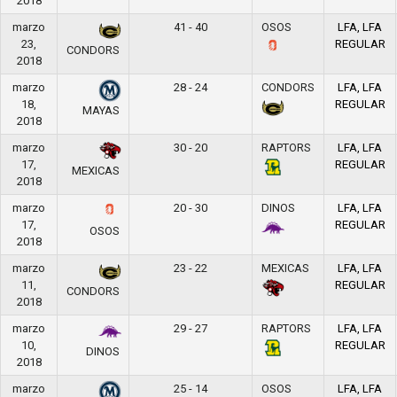
2018
marzo
41 - 40
OSOS
LFA, LFA
23,
REGULAR
CONDORS
2018
marzo
28 - 24
CONDORS
LFA, LFA
18,
REGULAR
MAYAS
2018
marzo
30 - 20
RAPTORS
LFA, LFA
17,
REGULAR
MEXICAS
2018
marzo
20 - 30
DINOS
LFA, LFA
17,
REGULAR
OSOS
2018
marzo
23 - 22
MEXICAS
LFA, LFA
11,
REGULAR
CONDORS
2018
marzo
29 - 27
RAPTORS
LFA, LFA
10,
REGULAR
DINOS
2018
marzo
25 - 14
OSOS
LFA, LFA