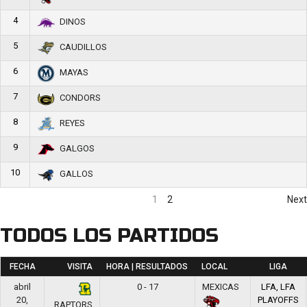
4
DINOS
5
CAUDILLOS
6
MAYAS
7
CONDORS
8
REYES
9
GALGOS
10
GALLOS
1
2
Next
TODOS LOS PARTIDOS
FECHA
VISITA
HORA | RESULTADOS
LOCAL
LIGA
abril
0 - 17
MEXICAS
LFA, LFA
20,
PLAYOFFS
RAPTORS