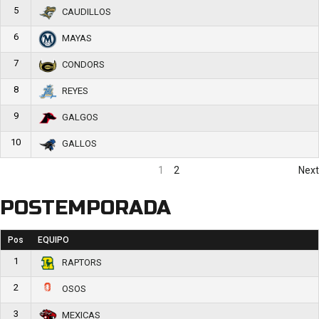
5
CAUDILLOS
6
MAYAS
7
CONDORS
8
REYES
9
GALGOS
10
GALLOS
1
2
Next
POSTEMPORADA
Pos
EQUIPO
1
RAPTORS
2
OSOS
3
MEXICAS