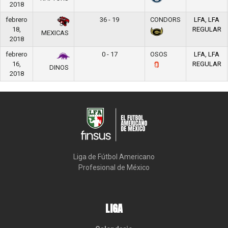
2018
febrero
36 - 19
CONDORS
LFA, LFA
18,
REGULAR
MEXICAS
2018
febrero
0 - 17
OSOS
LFA, LFA
16,
REGULAR
DINOS
2018
Liga de Fútbol Americano

Profesional de México
LIGA