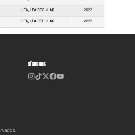
LFA, LFA REGULAR
2022
LFA, LFA REGULAR
2022
SÍGUENOS
ervados.