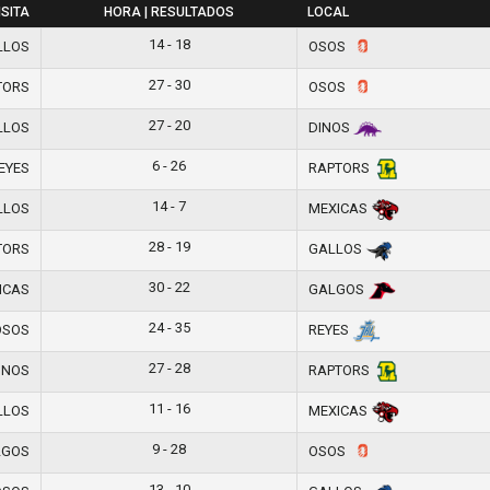
ISITA
HORA | RESULTADOS
LOCAL
14 - 18
LLOS
OSOS
27 - 30
TORS
OSOS
27 - 20
LLOS
DINOS
6 - 26
EYES
RAPTORS
14 - 7
LLOS
MEXICAS
28 - 19
TORS
GALLOS
30 - 22
ICAS
GALGOS
24 - 35
SOS
REYES
27 - 28
INOS
RAPTORS
11 - 16
LLOS
MEXICAS
9 - 28
GOS
OSOS
13 - 10