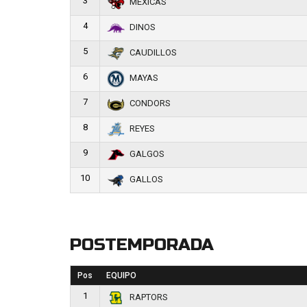
3
MEXICAS
4
DINOS
5
CAUDILLOS
6
MAYAS
7
CONDORS
8
REYES
9
GALGOS
10
GALLOS
POSTEMPORADA
Pos
EQUIPO
1
RAPTORS