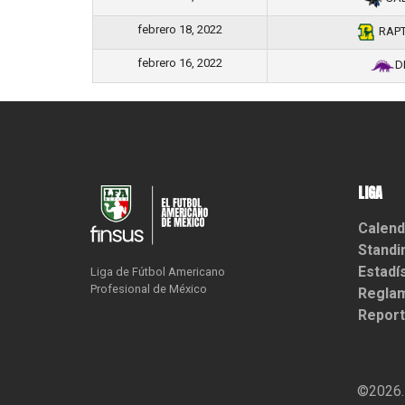
febrero 18, 2022
RAP
febrero 16, 2022
D
LIGA
Calend
Standi
Estadí
Liga de Fútbol Americano

Profesional de México
Reglam
Report
©2026