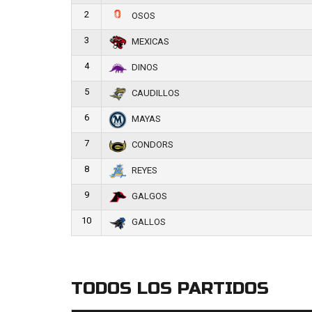
2
OSOS
3
MEXICAS
4
DINOS
5
CAUDILLOS
6
MAYAS
7
CONDORS
8
REYES
9
GALGOS
10
GALLOS
TODOS LOS PARTIDOS