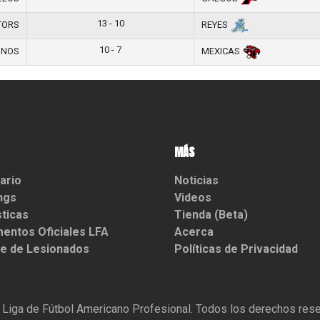
13 - 10
TORS
REYES
10 - 7
INOS
MEXICAS
MÁS
ario
Noticias
ngs
Videos
sticas
Tienda (Beta)
entos Oficiales LFA
Acerca
e de Lesionados
Políticas de Privacidad
.
Liga de Fútbol Americano Profesional. Todos los derechos res