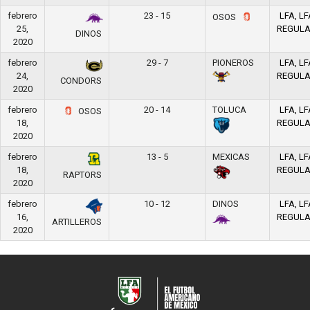
febrero
23 - 15
LFA, LF
OSOS
25,
REGUL
DINOS
2020
febrero
29 - 7
PIONEROS
LFA, LF
24,
REGUL
CONDORS
2020
febrero
20 - 14
TOLUCA
LFA, LF
OSOS
18,
REGUL
2020
febrero
13 - 5
MEXICAS
LFA, LF
18,
REGUL
RAPTORS
2020
febrero
10 - 12
DINOS
LFA, LF
16,
REGUL
ARTILLEROS
2020