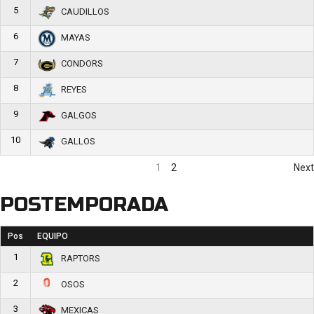
5
CAUDILLOS
6
MAYAS
7
CONDORS
8
REYES
9
GALGOS
10
GALLOS
1
2
Next
POSTEMPORADA
Pos
EQUIPO
1
RAPTORS
2
OSOS
3
MEXICAS