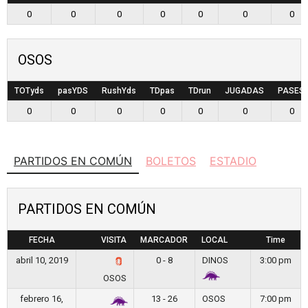
0
0
0
0
0
0
0
OSOS
TOTyds
pasYDS
RushYds
TDpas
TDrun
JUGADAS
PASES
0
0
0
0
0
0
0
PARTIDOS EN COMÚN
BOLETOS
ESTADIO
PARTIDOS EN COMÚN
FECHA
VISITA
MARCADOR
LOCAL
Time
abril 10, 2019
0 - 8
DINOS
3:00 pm
OSOS
febrero 16,
13 - 26
OSOS
7:00 pm