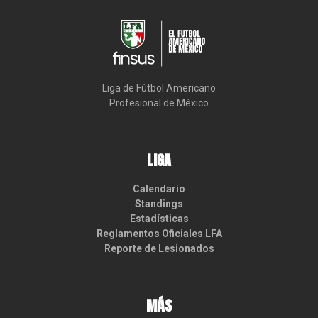
Liga de Fútbol Americano

Profesional de México
LIGA
Calendario
Standings
Estadísticas
Reglamentos Oficiales LFA
Reporte de Lesionados
MÁS