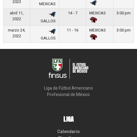
2023
MEXICAS
abril 11,
14 - 7
MEXICAS
3:00 pm
2022
GALLOS
marzo 24,
11 - 16
MEXICAS
3:00 pm
2022
GALLOS
Liga de Fútbol Americano

Profesional de México
LIGA
Calendario