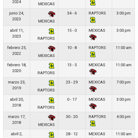
2024
MEXICAS
junio 24,
34 - 6
RAPTORS
3:00 pm
2023
MEXICAS
abril 11,
15 - 0
MEXICAS
3:00 pm
2023
RAPTORS
febrero 25,
10 - 8
RAPTORS
11:00 am
2022
MEXICAS
febrero 18,
13 - 5
MEXICAS
11:00 am
2020
RAPTORS
marzo 23,
23 - 29
MEXICAS
7:00 pm
2019
RAPTORS
abril 20,
0 - 17
MEXICAS
3:00 pm
2018
RAPTORS
marzo 17,
30 - 20
RAPTORS
4:00 pm
2018
MEXICAS
abril 2,
28 - 12
MEXICAS
11:00 am