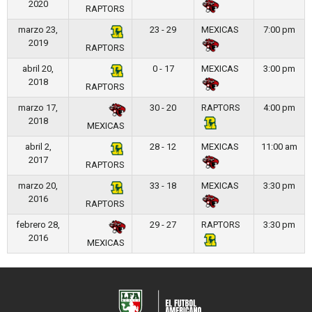
2020
RAPTORS
marzo 23,
23 - 29
MEXICAS
7:00 pm
2019
RAPTORS
abril 20,
0 - 17
MEXICAS
3:00 pm
2018
RAPTORS
marzo 17,
30 - 20
RAPTORS
4:00 pm
2018
MEXICAS
abril 2,
28 - 12
MEXICAS
11:00 am
2017
RAPTORS
marzo 20,
33 - 18
MEXICAS
3:30 pm
2016
RAPTORS
febrero 28,
29 - 27
RAPTORS
3:30 pm
2016
MEXICAS