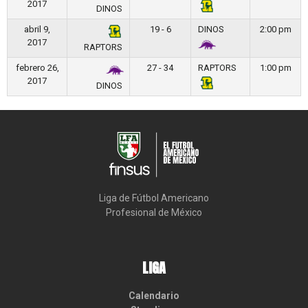
2017
DINOS
abril 9,
19 - 6
DINOS
2:00 pm
2017
RAPTORS
febrero 26,
27 - 34
RAPTORS
1:00 pm
2017
DINOS
Liga de Fútbol Americano

Profesional de México
LIGA
Calendario