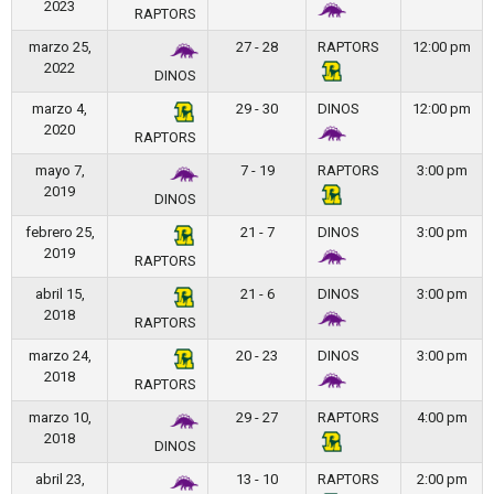
2023
RAPTORS
marzo 25,
27 - 28
RAPTORS
12:00 pm
2022
DINOS
marzo 4,
29 - 30
DINOS
12:00 pm
2020
RAPTORS
mayo 7,
7 - 19
RAPTORS
3:00 pm
2019
DINOS
febrero 25,
21 - 7
DINOS
3:00 pm
2019
RAPTORS
abril 15,
21 - 6
DINOS
3:00 pm
2018
RAPTORS
marzo 24,
20 - 23
DINOS
3:00 pm
2018
RAPTORS
marzo 10,
29 - 27
RAPTORS
4:00 pm
2018
DINOS
abril 23,
13 - 10
RAPTORS
2:00 pm