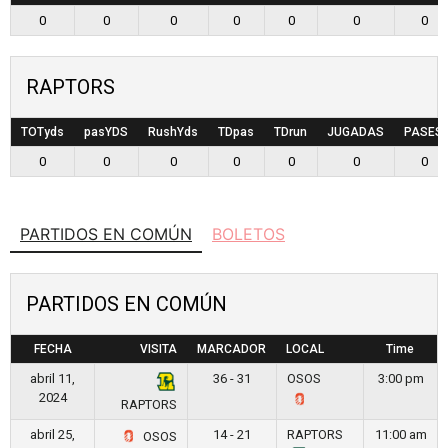
0
0
0
0
0
0
0
RAPTORS
TOTyds
pasYDS
RushYds
TDpas
TDrun
JUGADAS
PASES
0
0
0
0
0
0
0
PARTIDOS EN COMÚN
BOLETOS
PARTIDOS EN COMÚN
FECHA
VISITA
MARCADOR
LOCAL
Time
abril 11,
36 - 31
OSOS
3:00 pm
2024
RAPTORS
abril 25,
14 - 21
RAPTORS
11:00 am
OSOS