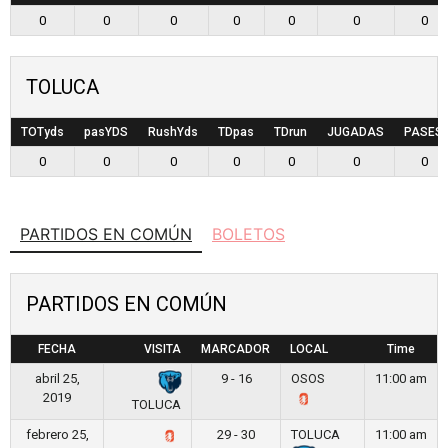
0
0
0
0
0
0
0
TOLUCA
TOTyds
pasYDS
RushYds
TDpas
TDrun
JUGADAS
PASES
0
0
0
0
0
0
0
PARTIDOS EN COMÚN
BOLETOS
PARTIDOS EN COMÚN
FECHA
VISITA
MARCADOR
LOCAL
Time
abril 25,
9 - 16
OSOS
11:00 am
2019
TOLUCA
febrero 25,
29 - 30
TOLUCA
11:00 am