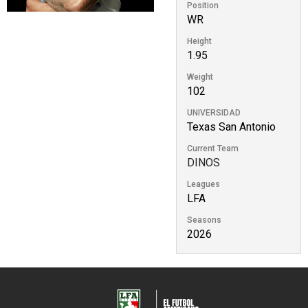
Position
WR
Height
1.95
Weight
102
UNIVERSIDAD
Texas San Antonio
Current Team
DINOS
Leagues
LFA
Seasons
2026