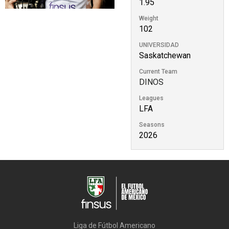
1.95
Weight
102
UNIVERSIDAD
Saskatchewan
Current Team
DINOS
Leagues
LFA
Seasons
2026
Liga de Fútbol Americano
