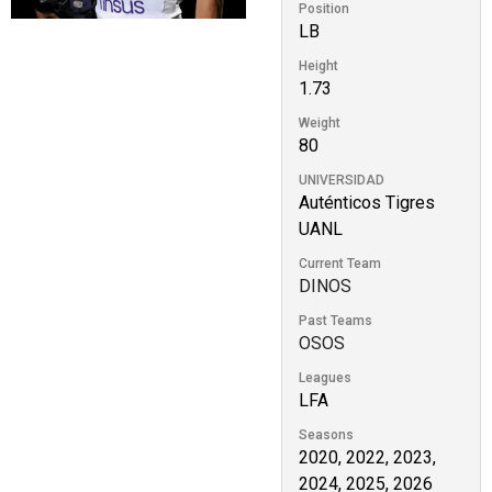
Position
LB
Height
1.73
Weight
80
UNIVERSIDAD
Auténticos Tigres
UANL
Current Team
DINOS
Past Teams
OSOS
Leagues
LFA
Seasons
2020, 2022, 2023,
2024, 2025, 2026