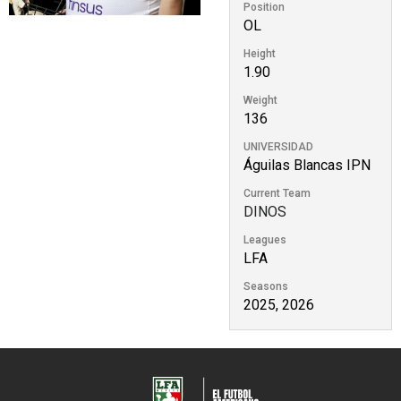
Position
OL
Height
1.90
Weight
136
UNIVERSIDAD
Águilas Blancas IPN
Current Team
DINOS
Leagues
LFA
Seasons
2025, 2026