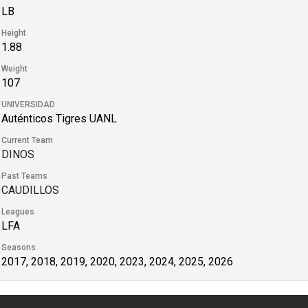
LB
Height
1.88
Weight
107
UNIVERSIDAD
Auténticos Tigres UANL
Current Team
DINOS
Past Teams
CAUDILLOS
Leagues
LFA
Seasons
2017, 2018, 2019, 2020, 2023, 2024, 2025, 2026