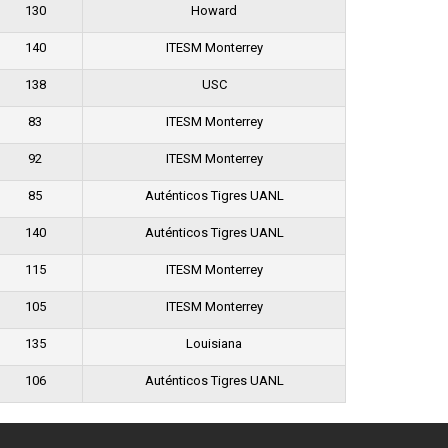
130
Howard
140
ITESM Monterrey
138
USC
83
ITESM Monterrey
92
ITESM Monterrey
85
Auténticos Tigres UANL
140
Auténticos Tigres UANL
115
ITESM Monterrey
105
ITESM Monterrey
135
Louisiana
106
Auténticos Tigres UANL