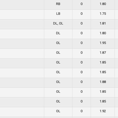
RB
0
1.80
LB
0
1.75
DL, OL
0
1.81
DL
0
1.80
OL
0
1.95
OL
0
1.87
OL
0
1.85
OL
0
1.85
OL
0
1.88
OL
0
1.85
OL
0
1.85
OL
0
1.92