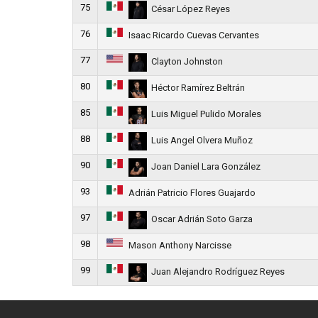
75
César López Reyes
76
Isaac Ricardo Cuevas Cervantes
77
Clayton Johnston
80
Héctor Ramírez Beltrán
85
Luis Miguel Pulido Morales
88
Luis Angel Olvera Muñoz
90
Joan Daniel Lara González
93
Adrián Patricio Flores Guajardo
97
Oscar Adrián Soto Garza
98
Mason Anthony Narcisse
99
Juan Alejandro Rodríguez Reyes