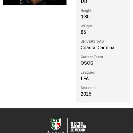
DB
Height
1.80
Weight
86
UNIVERSIDAD
Coastal Carolina
Current Team
OSOS
Leagues
LFA
Seasons
2026