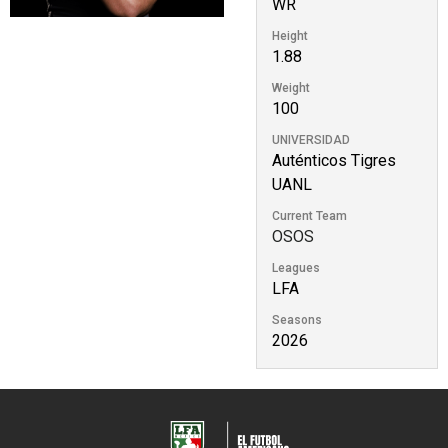
WR
Height
1.88
Weight
100
UNIVERSIDAD
Auténticos Tigres
UANL
Current Team
OSOS
Leagues
LFA
Seasons
2026