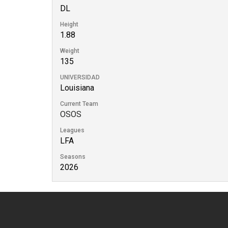
DL
Height
1.88
Weight
135
UNIVERSIDAD
Louisiana
Current Team
OSOS
Leagues
LFA
Seasons
2026