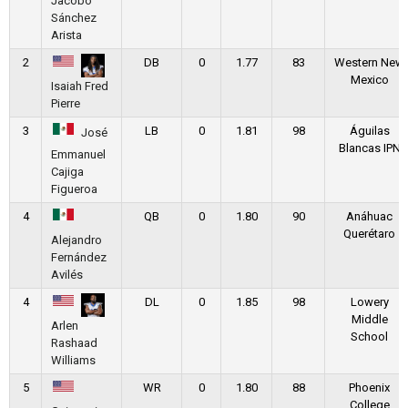
Jacobo
Sánchez
Arista
2
DB
0
1.77
83
Western New
Mexico
Isaiah Fred
Pierre
3
LB
0
1.81
98
Águilas
José
Blancas IPN
Emmanuel
Cajiga
Figueroa
4
QB
0
1.80
90
Anáhuac
Querétaro
Alejandro
Fernández
Avilés
4
DL
0
1.85
98
Lowery
Middle
Arlen
School
Rashaad
Williams
5
WR
0
1.80
88
Phoenix
College