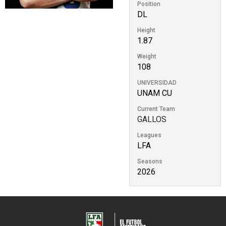
Position
DL
Height
1.87
Weight
108
UNIVERSIDAD
UNAM CU
Current Team
GALLOS
Leagues
LFA
Seasons
2026