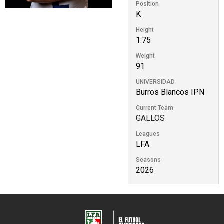
Position
K
Height
1.75
Weight
91
UNIVERSIDAD
Burros Blancos IPN
Current Team
GALLOS
Leagues
LFA
Seasons
2026