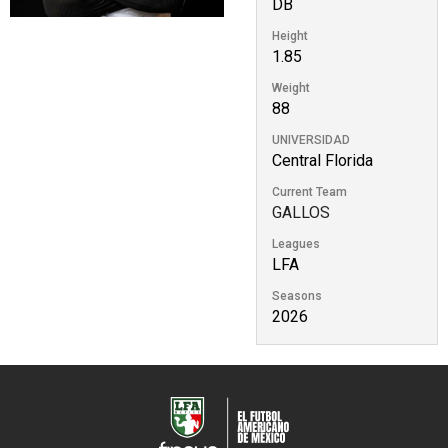
DB
Height
1.85
Weight
88
UNIVERSIDAD
Central Florida
Current Team
GALLOS
Leagues
LFA
Seasons
2026