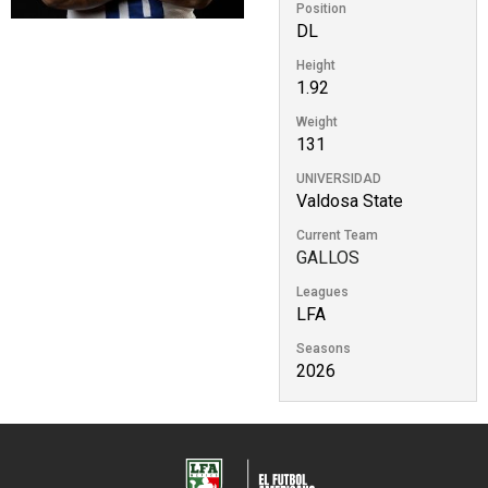
Position
DL
Height
1.92
Weight
131
UNIVERSIDAD
Valdosa State
Current Team
GALLOS
Leagues
LFA
Seasons
2026