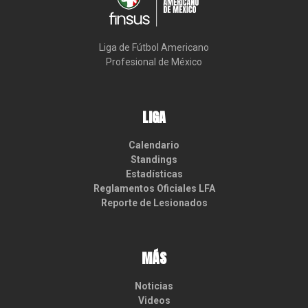
Liga de Fútbol Americano

Profesional de México
LIGA
Calendario
Standings
Estadísticas
Reglamentos Oficiales LFA
Reporte de Lesionados
MÁS
Noticias
Videos