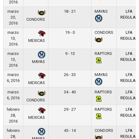
2016
marzo
18 - 21
MAYAS
LFA
20,
REGULAR
CONDORS
2016
marzo
19 - 0
CONDORS
LFA
13,
REGULAR
MEXICAS
2016
marzo
9 - 13
RAPTORS
LFA
13,
REGULAR
MAYAS
2016
marzo
26 - 33
MAYAS
LFA
6, 2016
REGULAR
MEXICAS
marzo
34 - 40
RAPTORS
LFA
6, 2016
REGULAR
CONDORS
febrero
29 - 27
RAPTORS
LFA
28,
REGULAR
MEXICAS
2016
febrero
45 - 14
CONDORS
LFA
28,
REGULAR
MAYAS