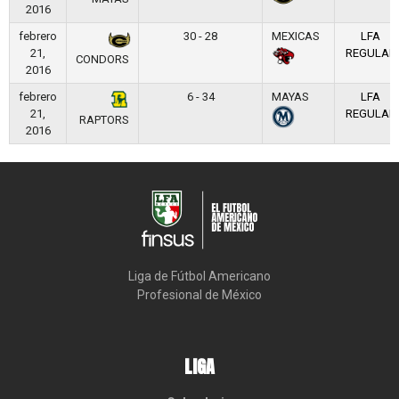
2016
febrero
30 - 28
MEXICAS
LFA
21,
REGULAR
CONDORS
2016
febrero
6 - 34
MAYAS
LFA
21,
REGULAR
RAPTORS
2016
Liga de Fútbol Americano

Profesional de México
LIGA