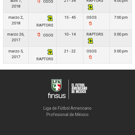
abril 7,
21 - 34
RAPTORS
4:00 pm
OSOS
2018
marzo 2,
15 - 45
OSOS
7:00 pm
2018
RAPTORS
marzo 26,
10 - 14
RAPTORS
3:00 pm
OSOS
2017
marzo 5,
21 - 22
OSOS
3:00 pm
2017
RAPTORS
Liga de Fútbol Americano

Profesional de México