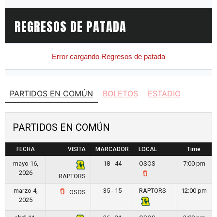
PARTIDOS EN COMÚN
BOLETOS
ESTADIO
PARTIDOS EN COMÚN
FECHA
VISITA
MARCADOR
LOCAL
Time
mayo 16,
18 - 44
OSOS
7:00 pm
2026
RAPTORS
marzo 4,
35 - 15
RAPTORS
12:00 pm
OSOS
2025