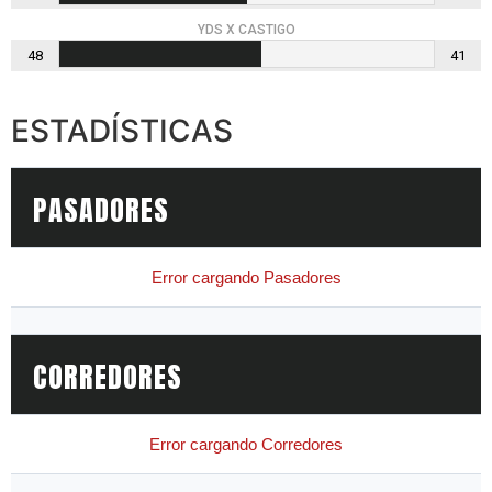
YDS X CASTIGO
48
41
ESTADÍSTICAS