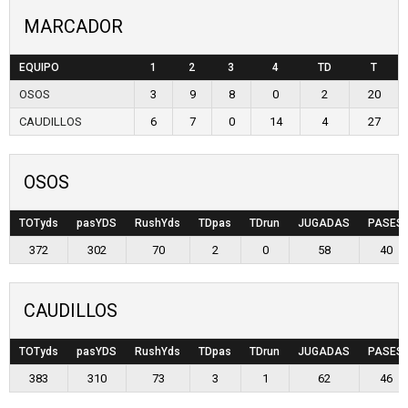
MARCADOR
EQUIPO
1
2
3
4
TD
T
OSOS
3
9
8
0
2
20
CAUDILLOS
6
7
0
14
4
27
OSOS
TOTyds
pasYDS
RushYds
TDpas
TDrun
JUGADAS
PASES
372
302
70
2
0
58
40
CAUDILLOS
TOTyds
pasYDS
RushYds
TDpas
TDrun
JUGADAS
PASES
383
310
73
3
1
62
46