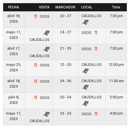
FECHA
VISITA
MARCADOR
LOCAL
Time
abril 18,
20 - 27
CAUDILLOS
7:30 pm
OSOS
2026
mayo 11,
24 - 27
7:00 pm
OSOS
2025
CAUDILLOS
abril 17,
21 - 35
7:00 pm
OSOS
2025
CAUDILLOS
mayo 25,
12 - 20
CAUDILLOS
12:00 pm
OSOS
2024
abril 18,
34 - 36
CAUDILLOS
11:00 am
OSOS
2024
julio 8,
20 - 34
CAUDILLOS
3:00 pm
OSOS
2023
mayo 17,
33 - 25
4:00 pm
OSOS
2023
CAUDILLOS