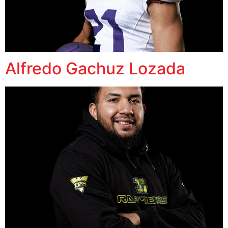
Alfredo Gachuz Lozada