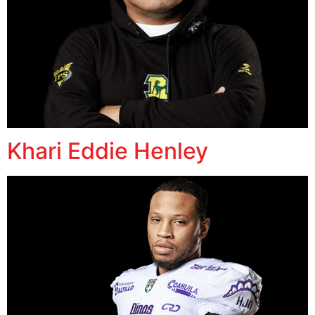
Khari Eddie Henley