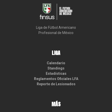
Liga de Fútbol Americano

Profesional de México
LIGA
Calendario
Standings
Estadísticas
Reglamentos Oficiales LFA
Reporte de Lesionados
MÁS