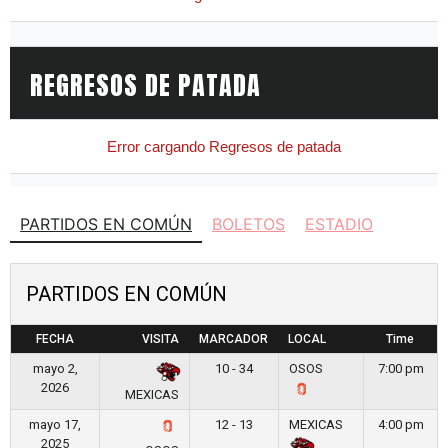
PARTIDOS EN COMÚN
BOLETOS
ESTADIO
PARTIDOS EN COMÚN
FECHA
VISITA
MARCADOR
LOCAL
Time
mayo 2,
10 - 34
OSOS
7:00 pm
2026
MEXICAS
mayo 17,
12 - 13
MEXICAS
4:00 pm
2025