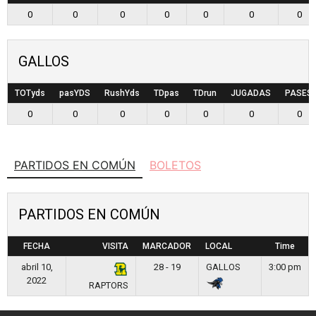
0
0
0
0
0
0
0
GALLOS
TOTyds
pasYDS
RushYds
TDpas
TDrun
JUGADAS
PASES
0
0
0
0
0
0
0
PARTIDOS EN COMÚN
BOLETOS
PARTIDOS EN COMÚN
FECHA
VISITA
MARCADOR
LOCAL
Time
abril 10,
28 - 19
GALLOS
3:00 pm
2022
RAPTORS