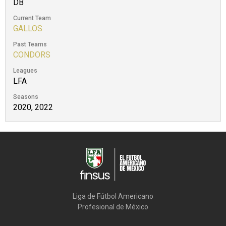
DB
Current Team
GALLOS
Past Teams
CONDORS
Leagues
LFA
Seasons
2020, 2022
Liga de Fútbol Americano

Profesional de México