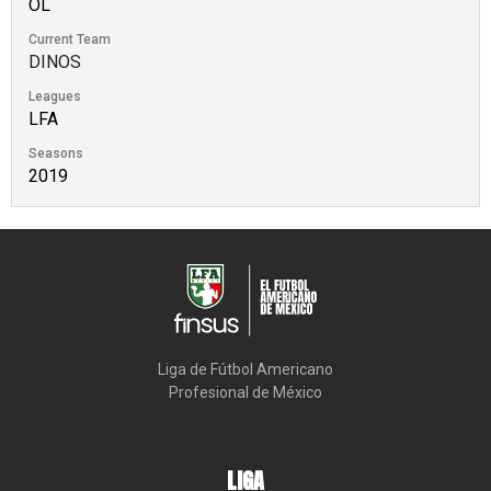
OL
Current Team
DINOS
Leagues
LFA
Seasons
2019
Liga de Fútbol Americano

Profesional de México
LIGA