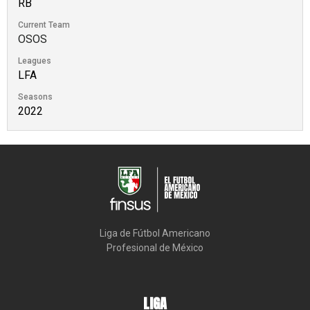
RB
Current Team
OSOS
Leagues
LFA
Seasons
2022
Liga de Fútbol Americano

Profesional de México
LIGA