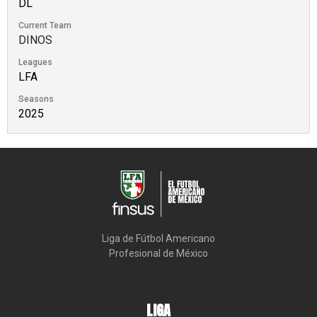
DL
Current Team
DINOS
Leagues
LFA
Seasons
2025
Liga de Fútbol Americano

Profesional de México
LIGA