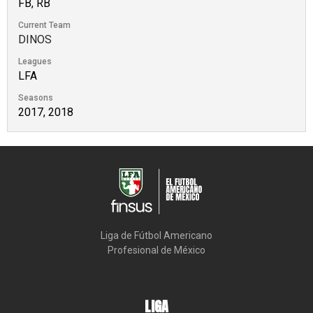
FB, RB
Current Team
DINOS
Leagues
LFA
Seasons
2017, 2018
Liga de Fútbol Americano

Profesional de México
LIGA