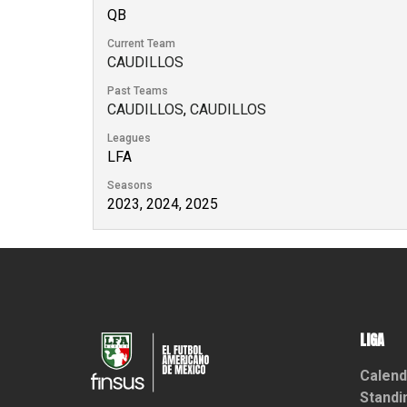
QB
Current Team
CAUDILLOS
Past Teams
CAUDILLOS
,
CAUDILLOS
Leagues
LFA
Seasons
2023, 2024, 2025
LIGA
Calend
Standi