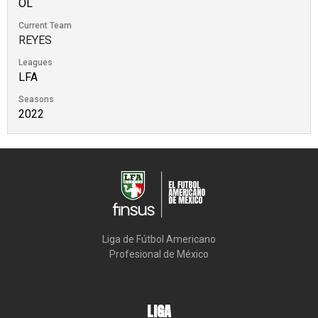
OL
Current Team
REYES
Leagues
LFA
Seasons
2022
Liga de Fútbol Americano

Profesional de México
LIGA