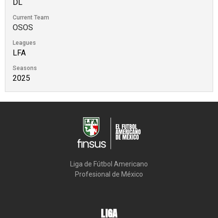
DL
Current Team
OSOS
Leagues
LFA
Seasons
2025
Liga de Fútbol Americano

Profesional de México
LIGA