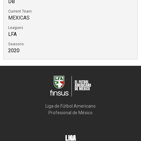
DB
Current Team
MEXICAS
Leagues
LFA
Seasons
2020
Liga de Fútbol Americano

Profesional de México
LIGA