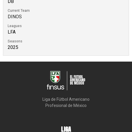
DB
Current Team
DINOS
Leagues
LFA
Seasons
2025
Liga de Fútbol Americano

Profesional de México
LIGA