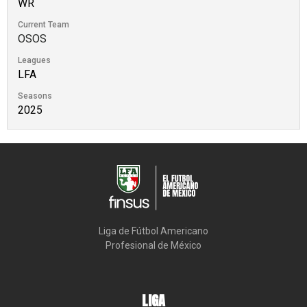
WR
Current Team
OSOS
Leagues
LFA
Seasons
2025
Liga de Fútbol Americano

Profesional de México
LIGA