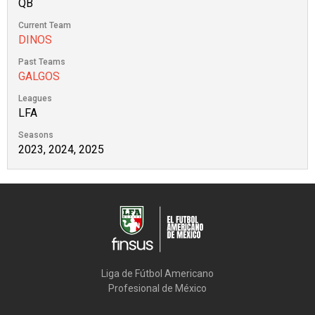
QB
Current Team
DINOS
Past Teams
GALGOS
Leagues
LFA
Seasons
2023, 2024, 2025
Liga de Fútbol Americano

Profesional de México