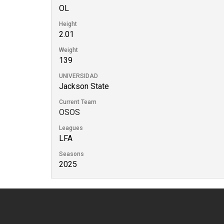
OL
Height
2.01
Weight
139
UNIVERSIDAD
Jackson State
Current Team
OSOS
Leagues
LFA
Seasons
2025