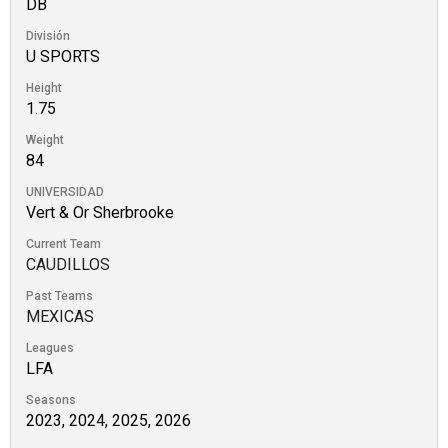
DB
División
U SPORTS
Height
1.75
Weight
84
UNIVERSIDAD
Vert & Or Sherbrooke
Current Team
CAUDILLOS
Past Teams
MEXICAS
Leagues
LFA
Seasons
2023, 2024, 2025, 2026