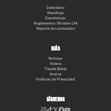
Calendario
Standings
Estadísticas
Reglamentos Oficiales LFA
Reporte de Lesionados
MÁS
Noticias
Videos
Tienda (Beta)
Acerca
Políticas de Privacidad
SÍGUENOS