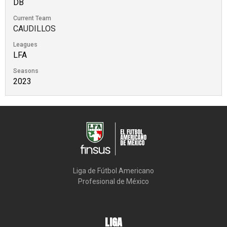
DB
Current Team
CAUDILLOS
Leagues
LFA
Seasons
2023
Liga de Fútbol Americano

Profesional de México
LIGA