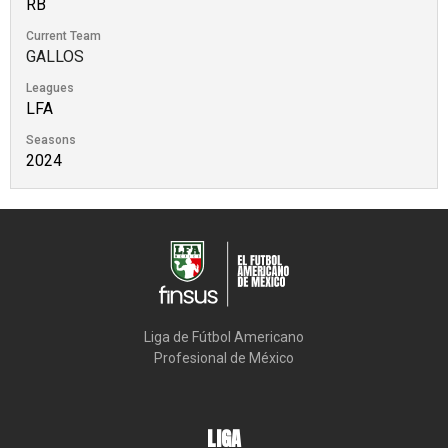
RB
Current Team
GALLOS
Leagues
LFA
Seasons
2024
Liga de Fútbol Americano

Profesional de México
LIGA