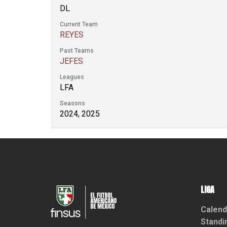
DL
Current Team
REYES
Past Teams
JEFES
Leagues
LFA
Seasons
2024, 2025
LIGA
Calend
Standi