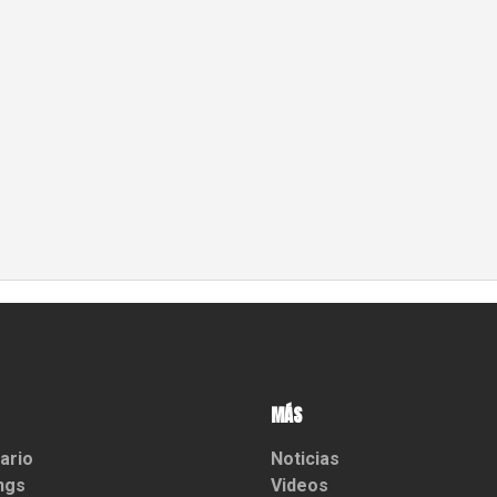
MÁS
ario
Noticias
ngs
Videos